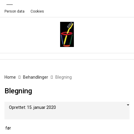
Person data
Cookies
Home
Behandlinger
Blegning
Blegning
Oprettet: 15. januar 2020
før