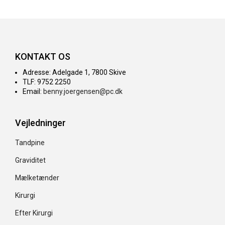
KONTAKT OS
Adresse: Adelgade 1, 7800 Skive
TLF: 9752 2250
Email:
benny.joergensen@pc.dk
Vejledninger
Tandpine
Graviditet
Mælketænder
Kirurgi
Efter Kirurgi