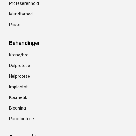
Proteserenhold
Mundtørhed
Priser
Behandinger
Krone/bro
Delprotese
Helprotese
Implantat
Kosmetik
Blegning
Parodontose