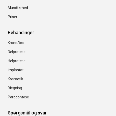
Mundtørhed
Priser
Behandinger
Krone/bro
Delprotese
Helprotese
Implantat
Kosmetik
Blegning
Parodontose
Spørgsmål og svar