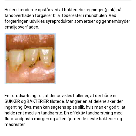
Huller i tænderne opstår ved at bakteriebelægninger (plak) på
tandoverfladen forgærer bl.a. føderester i mundhulen. Ved
forgæringen udvikles syreprodukter, som ætser og gennembryder
emaljeoverfladen.
En forudsætning for, at der udvikles huller er, at der både er
SUKKER og BAKTERIER tilstede. Mangler en af delene sker der
ingenting. Dvs. man kan sagtens spise slik, hvis man er god til at
holde rent med sin tandbørste. En effektiv tandbørstning med
fluortandpasta morgen og aften fjerner de fleste bakterier og
madrester.