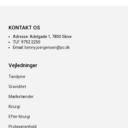
KONTAKT OS
Adresse: Adelgade 1, 7800 Skive
TLF: 9752 2250
Email:
benny.joergensen@pc.dk
Vejledninger
Tandpine
Graviditet
Mælketænder
Kirurgi
Efter Kirurgi
Proteserenhold