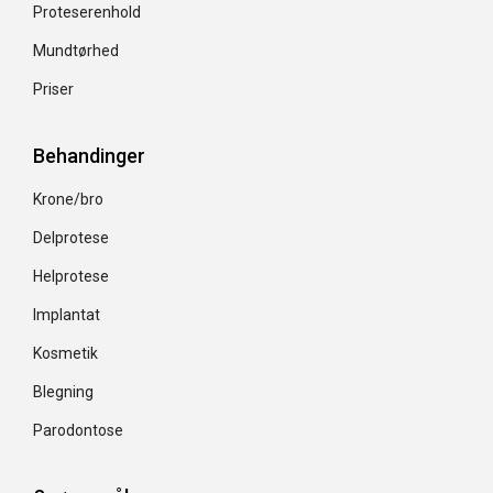
Proteserenhold
Mundtørhed
Priser
Behandinger
Krone/bro
Delprotese
Helprotese
Implantat
Kosmetik
Blegning
Parodontose