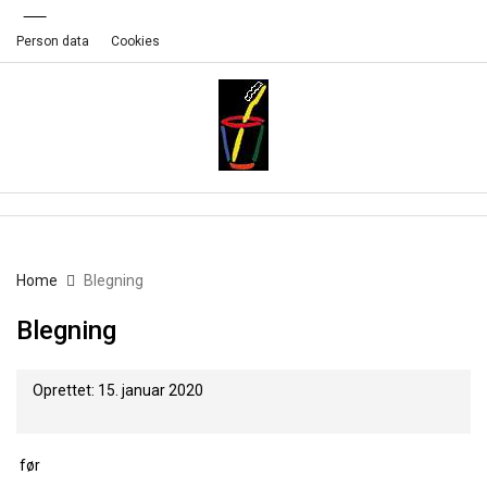
Person data
Cookies
Home
Blegning
Blegning
Oprettet: 15. januar 2020
før