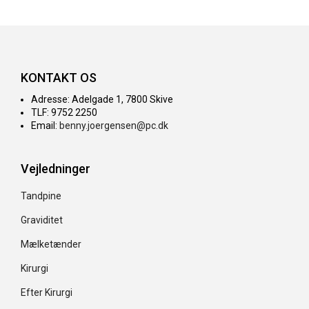
KONTAKT OS
Adresse: Adelgade 1, 7800 Skive
TLF: 9752 2250
Email:
benny.joergensen@pc.dk
Vejledninger
Tandpine
Graviditet
Mælketænder
Kirurgi
Efter Kirurgi