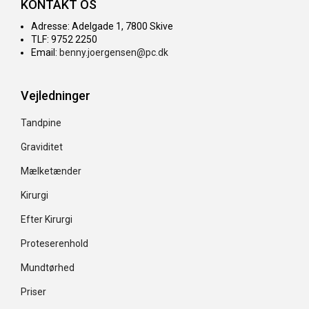
KONTAKT OS
Adresse: Adelgade 1, 7800 Skive
TLF: 9752 2250
Email:
benny.joergensen@pc.dk
Vejledninger
Tandpine
Graviditet
Mælketænder
Kirurgi
Efter Kirurgi
Proteserenhold
Mundtørhed
Priser