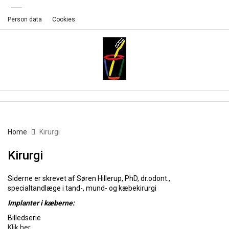
Person data
Cookies
Home
Kirurgi
Kirurgi
Siderne er skrevet af Søren Hillerup, PhD, dr.odont.,
specialtandlæge i tand-, mund- og kæbekirurgi
Implanter i kæberne:
Billedserie
Klik her