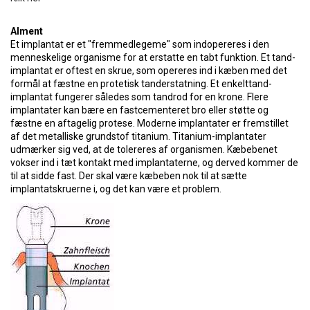
Alment
Et implantat er et "fremmedlegeme" som indopereres i den
menneskelige organisme for at erstatte en tabt funktion. Et tand-
implantat er oftest en skrue, som opereres ind i kæben med det
formål at fæstne en protetisk tanderstatning. Et enkelttand-
implantat fungerer således som tandrod for en krone. Flere
implantater kan bære en fastcementeret bro eller støtte og
fæstne en aftagelig protese. Moderne implantater er fremstillet
af det metalliske grundstof titanium. Titanium-implantater
udmærker sig ved, at de tolereres af organismen. Kæbebenet
vokser ind i tæt kontakt med implantaterne, og derved kommer de
til at sidde fast. Der skal være kæbeben nok til at sætte
implantatskruerne i, og det kan være et problem.