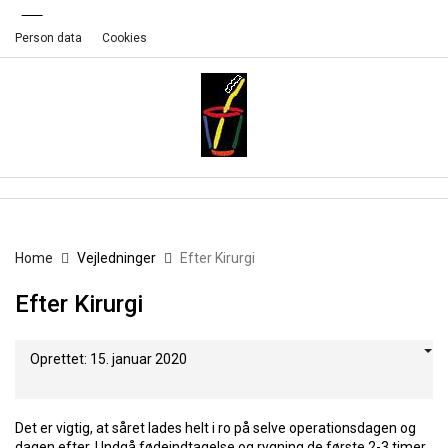
Person data
Cookies
Home
Vejledninger
Efter Kirurgi
Efter Kirurgi
Oprettet: 15. januar 2020
Det er vigtig, at såret lades helt i ro på selve operationsdagen og
dagen efter. Undgå fødeindtagelse og rygning de første 2-3 timer