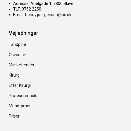
Adresse: Adelgade 1, 7800 Skive
TLF: 9752 2250
Email:
benny.joergensen@pc.dk
Vejledninger
Tandpine
Graviditet
Mælketænder
Kirurgi
Efter Kirurgi
Proteserenhold
Mundtørhed
Priser