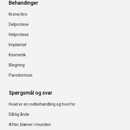
Behandinger
Krone/bro
Delprotese
Helprotese
Implantat
Kosmetik
Blegning
Parodontose
Spørgsmål og svar
Hvad er en rodbehandling og hvorfor
Dårlig ånde
After, blæner i munden